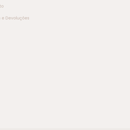
to
s e Devoluções