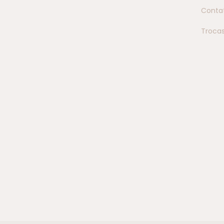
Conta
Troca