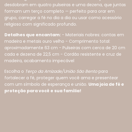
desdobram em quatro pulseiras e uma dezena, que juntas
formam um terço completo — perfeito para orar em
grupo, carregar a fé no dia a dia ou usar como acessório
religioso com significado profundo.
Detalhes que encantam:
- Materiais nobres: contas em
madeira e metais ouro velho - Comprimento total:
aproximadamente 63 cm - Pulseiras com cerca de 20 cm
cada e dezena de 22,5 cm - Cordão resistente e cruz de
madeira, acabamento impecável
Escolha o
Terço da Amizade/União São Bento
para
fortalecer a fé, proteger quem você ama e presentear
com um símbolo de esperança e união.
Uma joia de fé e
proteção para você e sua família!