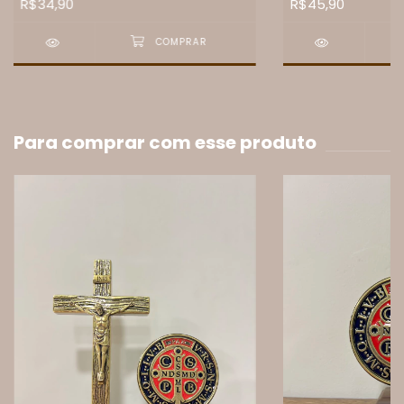
R$34,90
R$45,90
Para comprar com esse produto