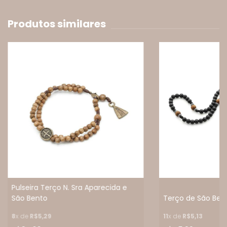
Produtos similares
Pulseira Terço N. Sra Aparecida e
São Bento
Terço de São Ben
8
x de
R$5,29
11
x de
R$5,13