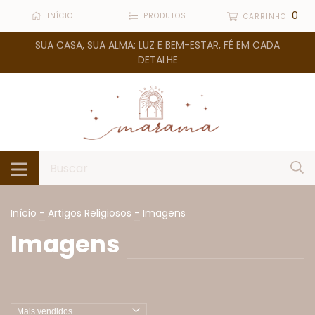
0
INÍCIO
PRODUTOS
CARRINHO
SUA CASA, SUA ALMA: LUZ E BEM-ESTAR, FÉ EM CADA
DETALHE
Início
-
Artigos Religiosos
-
Imagens
Imagens