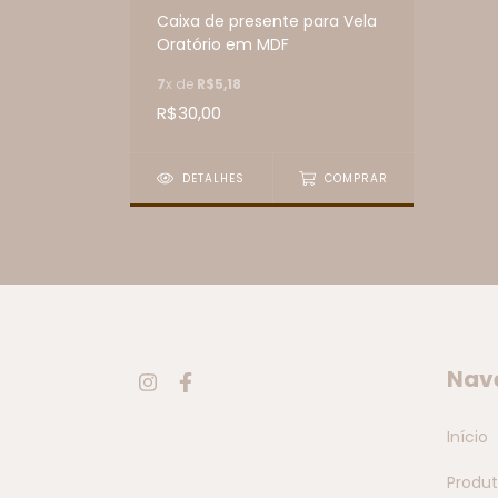
Caixa de presente para Vela
Oratório em MDF
7
x de
R$5,18
R$30,00
DETALHES
COMPRAR
Nav
Início
Produ