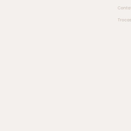
Conta
Troca