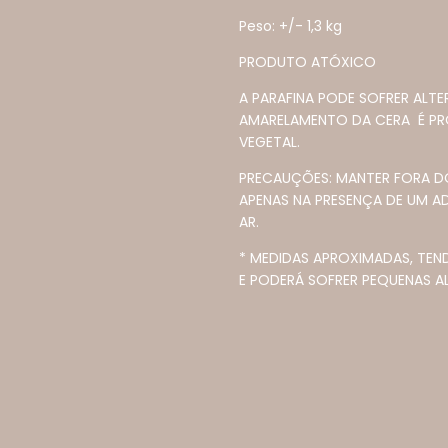
Peso: +/- 1,3 kg
PRODUTO ATÓXICO
A PARAFINA PODE SOFRER AL
AMARELAMENTO DA CERA É PR
VEGETAL.
PRECAUÇÕES: MANTER FORA DO
APENAS NA PRESENÇA DE UM A
AR.
* MEDIDAS APROXIMADAS, TEN
E PODERÁ SOFRER PEQUENAS A