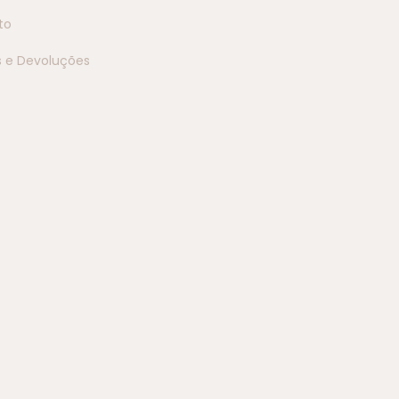
to
s e Devoluções