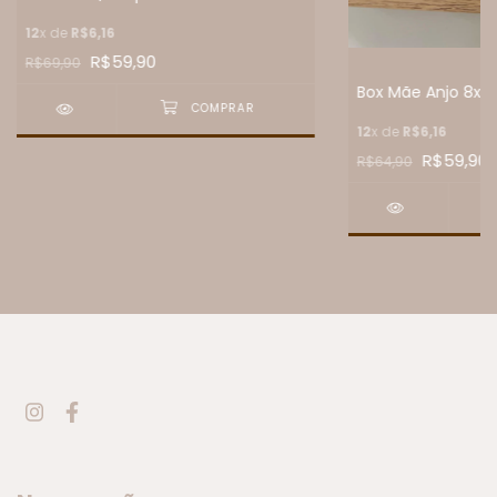
12
x de
R$6,16
R$59,90
R$69,90
Box Mãe Anjo 8x10
12
x de
R$6,16
R$59,90
R$64,90