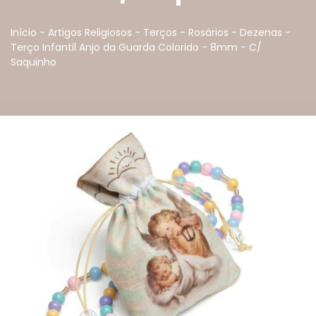
Início
-
Artigos Religiosos
-
Terços - Rosários - Dezenas
-
Terço Infantil Anjo da Guarda Colorido - 8mm - C/
Saquinho