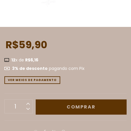
R$59,90
12
x de
R$6,16
3% de desconto
pagando com Pix
VER MEIOS DE PAGAMENTO