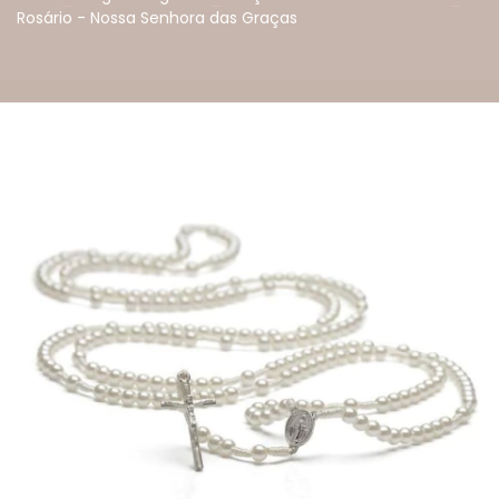
Rosário - Nossa Senhora das Graças