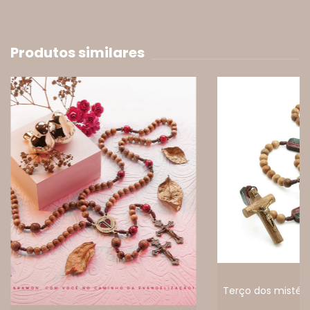
Produtos similares
Terço dos mistéri