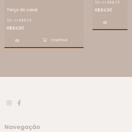
12
x de
R$8,73
R$84,90
Terço do casal
12
x de
R$8,73
R$84,90
Navegação