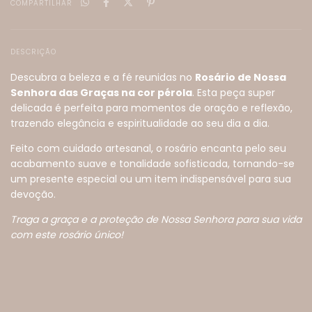
COMPARTILHAR
DESCRIÇÃO
Descubra a beleza e a fé reunidas no
Rosário de Nossa
Senhora das Graças na cor pérola
. Esta peça super
delicada é perfeita para momentos de oração e reflexão,
trazendo elegância e espiritualidade ao seu dia a dia.
Feito com cuidado artesanal, o rosário encanta pelo seu
acabamento suave e tonalidade sofisticada, tornando-se
um presente especial ou um item indispensável para sua
devoção.
Traga a graça e a proteção de Nossa Senhora para sua vida
com este rosário único!