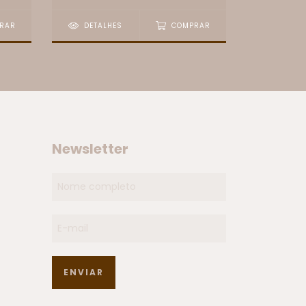
RAR
DETALHES
COMPRAR
DETAL
Newsletter