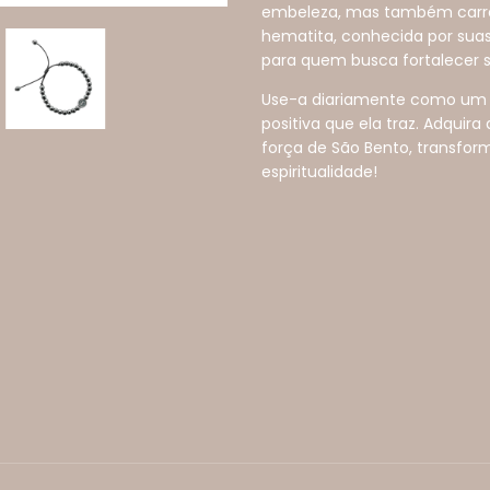
embeleza, mas também car
hematita, conhecida por suas 
para quem busca fortalecer 
Use-a diariamente como um l
positiva que ela traz. Adquira
força de São Bento, transf
espiritualidade!