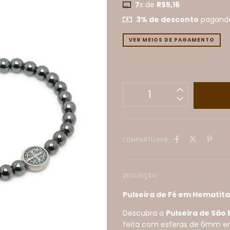
7
x de
R$5,16
3% de desconto
pagando
VER MEIOS DE PAGAMENTO
COMPARTILHAR
DESCRIÇÃO
Pulseira de Fé em Hematita
Descubra a
Pulseira de São
feita com esferas de 6mm em