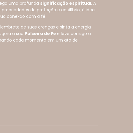
rega uma profunda
significação espiritual
. A
propriedades de proteção e equilíbrio, é ideal
sua conexão com a fé.
embrete de suas crenças e sinta a energia
 agora a sua
Pulseira de Fé
e leve consigo a
ormando cada momento em um ato de