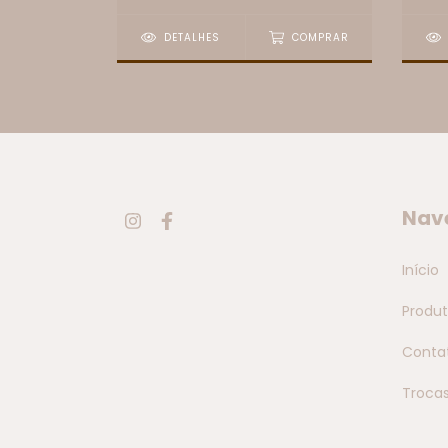
COMPRAR
DETALHES
COMPRAR
Nav
Início
Produ
Conta
Troca