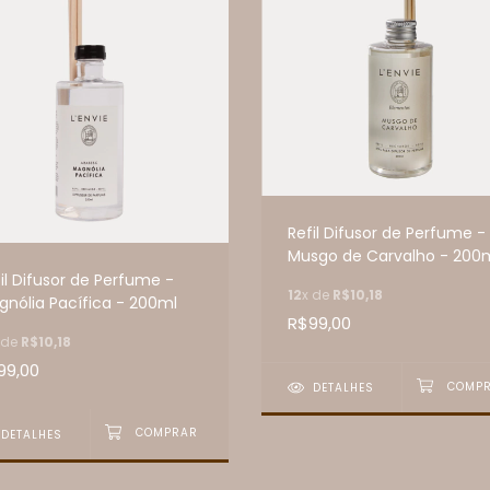
Refil Difusor de Perfume -
Musgo de Carvalho - 200
il Difusor de Perfume -
12
x de
R$10,18
gnólia Pacífica - 200ml
R$99,00
 de
R$10,18
99,00
DETALHES
DETALHES