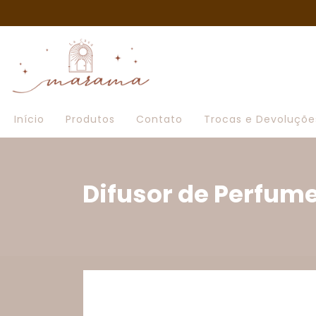
Início
Produtos
Contato
Trocas e Devoluçõe
Difusor de Perfume