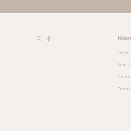
Nav
Início
Produ
Conta
Troca