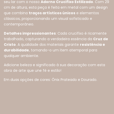
seu lar com o nosso
Adorno Crucifixo Estilizado
. Com 29
cm de altura, esta peça é feita em metal com um design
que combina
traços artísticos únicos
e elementos
clássicos, proporcionando um visual sofisticado e
contemporâneo.
Detalhes impressionantes
: Cada crucifixo é ricamente
trabalhado, capturando a verdadeira essência da
Cruz de
Cristo
. A qualidade dos materiais garante
resistência e
durabilidade
, tornando-o um item atemporal para
qualquer ambiente.
Adicione beleza e significado à sua decoração com esta
obra de arte que une fé e estilo!
Em duas opções de cores: Ônix Prateado e Dourado.