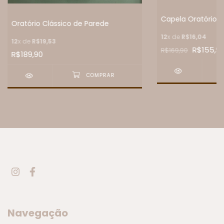
Capela Oratório 
Oratório Clássico de Parede
12
x de
R$16,04
12
x de
R$19,53
R$155,9
R$169,90
R$189,90
Navegação