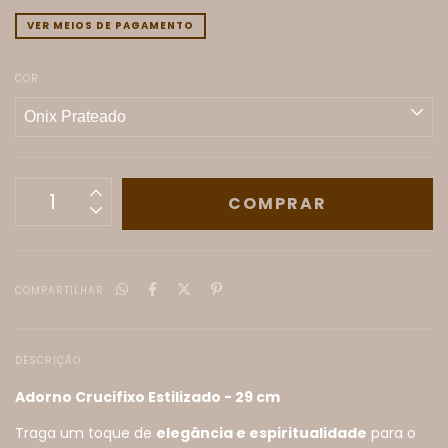
VER MEIOS DE PAGAMENTO
COR
COMPARTILHAR
DESCRIÇÃO
Adorno Crucifixo Estilizado - 29 cm
Traga um toque de
elegância e espiritualidade
para o