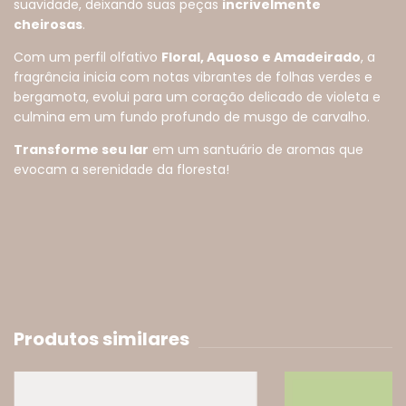
suavidade, deixando suas peças
incrivelmente
cheirosas
.
Com um perfil olfativo
Floral, Aquoso e Amadeirado
, a
fragrância inicia com notas vibrantes de folhas verdes e
bergamota, evolui para um coração delicado de violeta e
culmina em um fundo profundo de musgo de carvalho.
Transforme seu lar
em um santuário de aromas que
evocam a serenidade da floresta!
Produtos similares