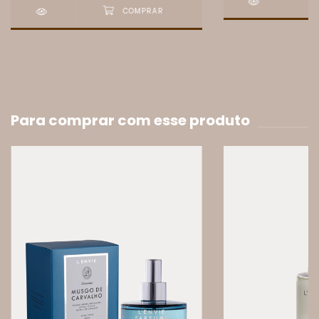
Para comprar com esse produto