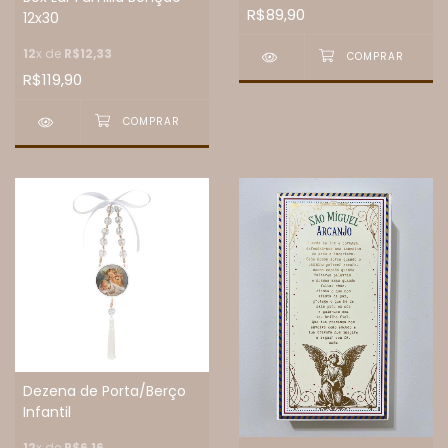
R$89,90
12x30
12
x de
R$12,33
R$119,90
Dezena de Porta/Berço
Infantil
12
x de
R$6,16